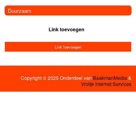
Duurzaam
Link toevoegen
Link toevoegen
Copyright © 2025 Onderdeel van
BaakmanMedia
&
Vrolijk Internet Services