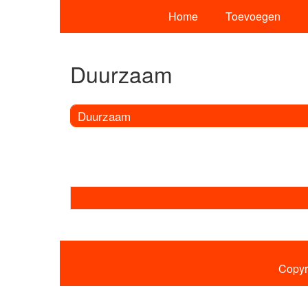
Home
Toevoegen
Duurzaam
Duurzaam
Copyr