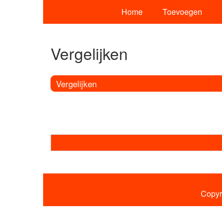
Home
Toevoegen
Vergelijken
Vergelijken
Copyr